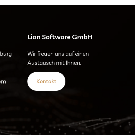
Lion Software GmbH
mburg
Wir freuen uns auf einen
Austausch mit Ihnen.
com
Kontakt