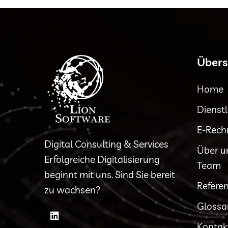
Übers
Home
Dienst
E-Rec
Digital Consulting & Services
Über u
Erfolgreiche Digitalisierung
Team
beginnt mit uns. Sind Sie bereit
Refere
zu wachsen?
Glossa
Kontak