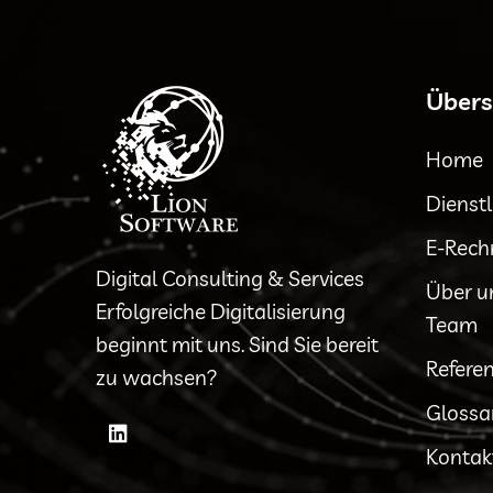
Übers
Home
Dienst
E-Rec
Digital Consulting & Services
Über u
Erfolgreiche Digitalisierung
Team
beginnt mit uns. Sind Sie bereit
Refere
zu wachsen?
Glossa
Kontak