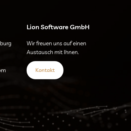
Lion Software GmbH
mburg
Wir freuen uns auf einen
Austausch mit Ihnen.
com
Kontakt