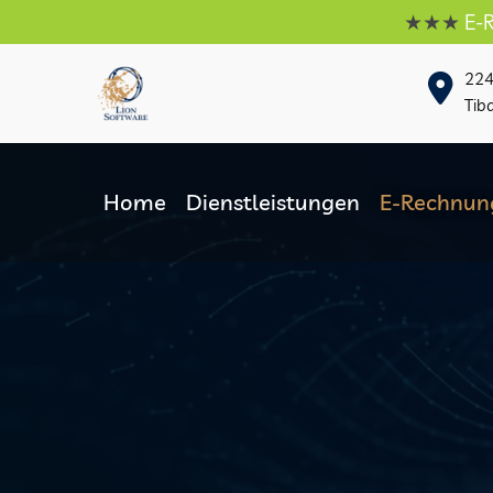
★★★
E-Rechnung
22
Tib
Home
Dienstleistungen
E-Rechnun